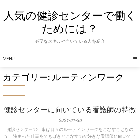
Skip
to
人気の健診センターで働く
content
ためには？
必要なスキルや向いている人を紹介
MENU
カテゴリー:
ルーティンワーク
健診センターに向いている看護師の特徴
2024-01-30
健診センターの仕事は日々のルーティンワークをこなすことなの
で、決まった仕事をてきぱきとこなすのが好きな看護師に向いてい