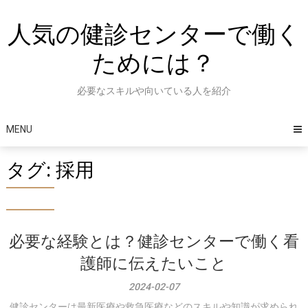
Skip
to
人気の健診センターで働く
content
ためには？
必要なスキルや向いている人を紹介
MENU
タグ:
採用
必要な経験とは？健診センターで働く看
護師に伝えたいこと
2024-02-07
健診センターは最新医療や救急医療などのスキルや知識が求められ